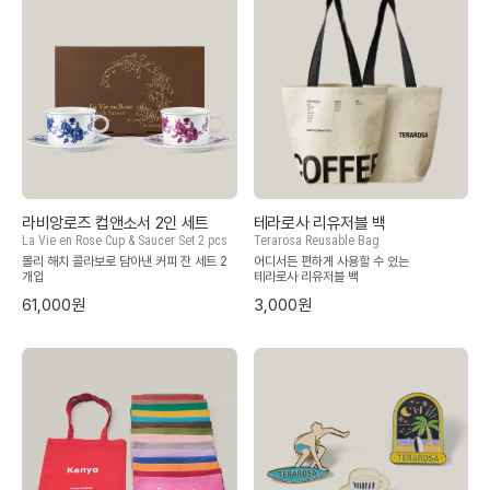
라비앙로즈 컵앤소서 2인 세트
테라로사 리유저블 백
La Vie en Rose Cup & Saucer Set 2 pcs
Terarosa Reusable Bag
몰리 해치 콜라보로 담아낸 커피 잔 세트 2
어디서든 편하게 사용할 수 있는
개입
테라로사 리유저블 백
61,000원
3,000원