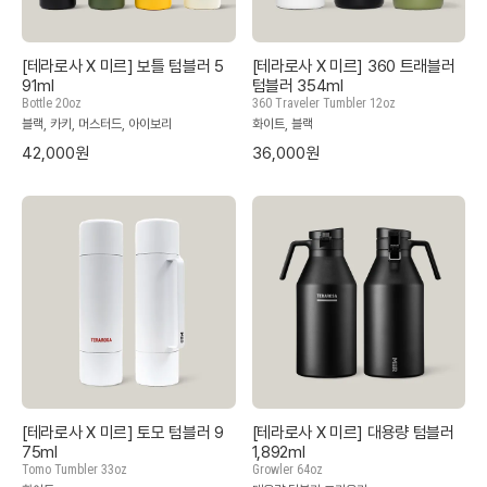
[테라로사 X 미르] 보틀 텀블러 5
[테라로사 X 미르] 360 트래블러
91ml
텀블러 354ml
Bottle 20oz
360 Traveler Tumbler 12oz
블랙, 카키, 머스터드, 아이보리
화이트, 블랙
42,000원
36,000원
[테라로사 X 미르] 토모 텀블러 9
[테라로사 X 미르] 대용량 텀블러
75ml
1,892ml
Tomo Tumbler 33oz
Growler 64oz