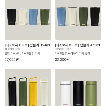
[테라로사 X 미르] 텀블러 354ml
[테라로사 X 미르] 텀블러 473ml
Tumbler 12oz
Tumbler 16oz
블랙, 아이보리, 라이트블루, 카키
라이트블루, 아이보리, 카키, 블랙
27,000원
32,000원