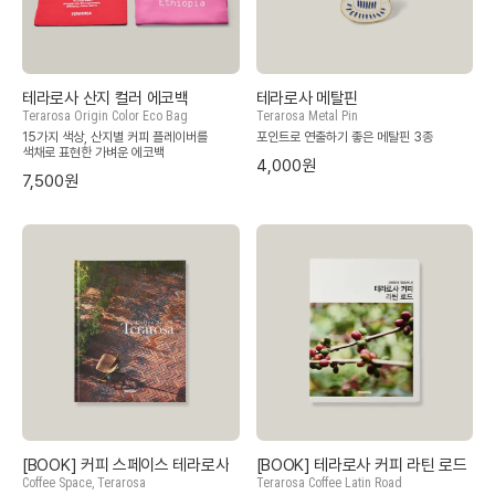
테라로사 산지 컬러 에코백
테라로사 메탈핀
Terarosa Origin Color Eco Bag
Terarosa Metal Pin
15가지 색상, 산지별 커피 플레이버를
포인트로 연출하기 좋은 메탈핀 3종
색채로 표현한 가벼운 에코백
4,000원
7,500원
[BOOK] 커피 스페이스 테라로사
[BOOK] 테라로사 커피 라틴 로드
Coffee Space, Terarosa
Terarosa Coffee Latin Road