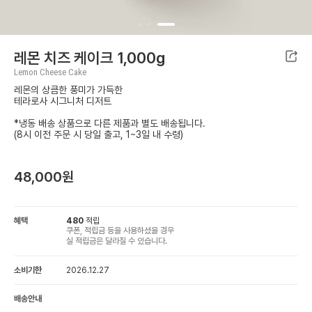
레몬 치즈 케이크 1,000g
Lemon Cheese Cake
레몬의 상큼한 풍미가 가득한
테라로사 시그니처 디저트
*냉동 배송 상품으로 다른 제품과 별도 배송됩니다.
(8시 이전 주문 시 당일 출고, 1~3일 내 수령)
48,000
원
혜택
480
적립
쿠폰, 적립금 등을 사용하셨을 경우
실 적립금은 달라질 수 있습니다.
소비기한
2026.12.27
배송안내