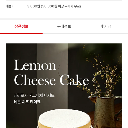
배송비
3,000원 (50,000원 이상 구매시 무료)
상품정보
구매정보
후기
(4)